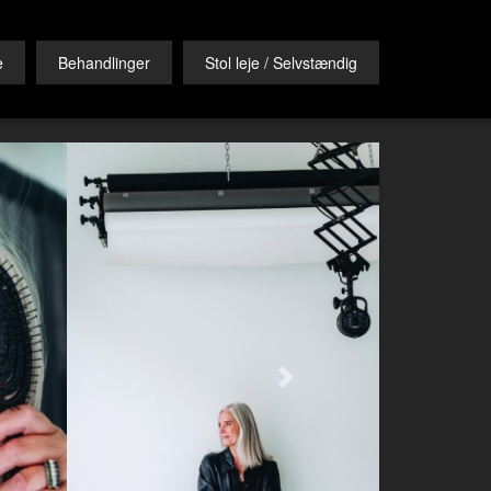
e
Behandlinger
Stol leje / Selvstændig
Next