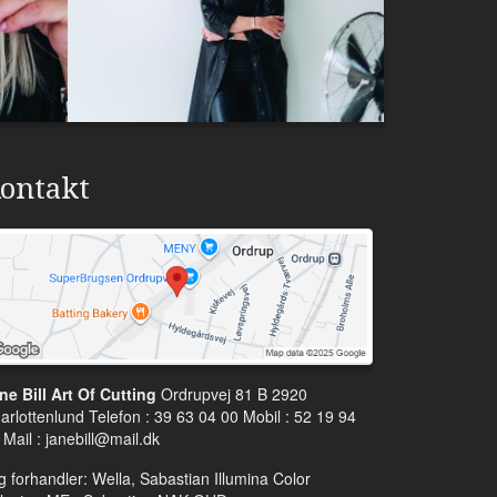
ontakt
ne Bill Art Of Cutting
Ordrupvej 81 B 2920
arlottenlund Telefon : 39 63 04 00 Mobil : 52 19 94
 Mail :
janebill@mail.dk
g forhandler: Wella, Sabastian Illumina Color