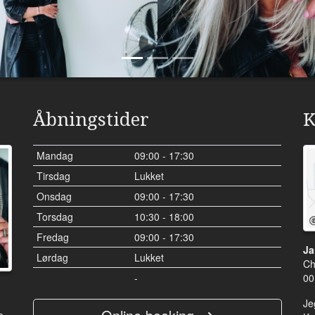
Åbningstider
K
Mandag
09:00 - 17:30
Tirsdag
Lukket
Onsdag
09:00 - 17:30
Torsdag
10:30 - 18:00
Fredag
09:00 - 17:30
Ja
Lørdag
Lukket
Ch
-
00
Je